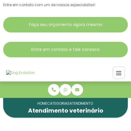
Entre em contato com um de nossos especialistas!
Faça seu orçamento agora mesmo
Entre em contato e fale conosco
HOME
CATEGORIAS
ATENDIMENTO VETERINÁRIO
Atendimento veterinário